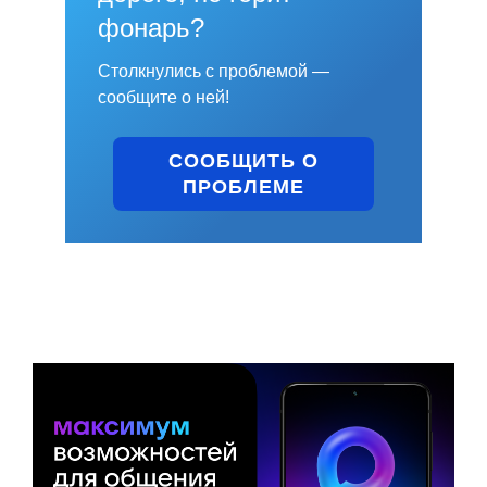
фонарь?
Столкнулись с проблемой —
сообщите о ней!
СООБЩИТЬ О
ПРОБЛЕМЕ