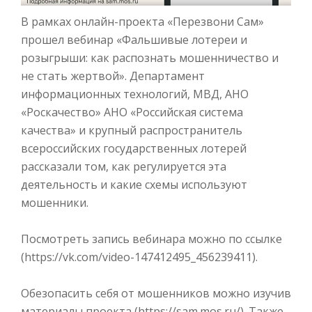
В рамках онлайн-проекта «Перезвони Сам»
прошел вебинар «Фальшивые лотереи и
розыгрыши: как распознать мошенничество и
не стать жертвой». Департамент
информационных технологий, МВД, АНО
«Роскачество» АНО «Российская система
качества» и крупный распространитель
всероссийских государственных лотерей
рассказали том, как регулируется эта
деятельность и какие схемы используют
мошенники.
Посмотреть запись вебинара можно по ссылке
(https://vk.com/video-147412495_456239411).
Обезопасить себя от мошенников можно изучив
материалы проекта (https://sam.mos.ru/). Также