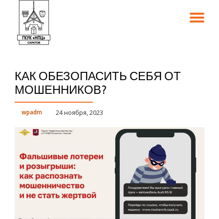
TO
Skip
to
NA
content
КАК ОБЕЗОПАСИТЬ СЕБЯ ОТ
МОШЕННИКОВ?
wpadm
24 ноября, 2023