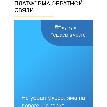
ПЛАТФОРМА ОБРАТНОЙ
СВЯЗИ
Решаем вместе
Не убран мусор, яма на
дороге, не горит