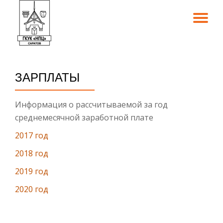
TO
Skip
to
NA
content
ЗАРПЛАТЫ
Информация о рассчитываемой за год
среднемесячной заработной плате
2017 год
2018 год
2019 год
2020 год